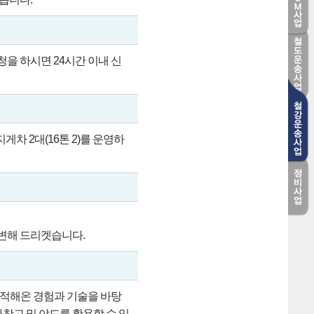
을 하시면 24시간 이내 신
 지게차 2대(16톤 2)를 운영하
답변해 드리겟습니다.
축적해온 경험과 기술을 바탕
창고 및 야드를 활용할 수 있