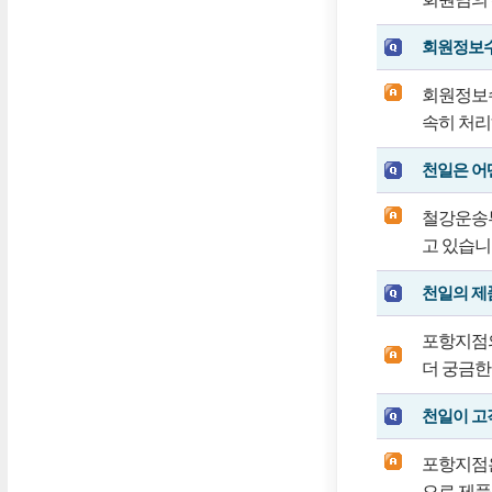
회원정보수
회원정보수
속히 처리
천일은 어
철강운송부에
고 있습니
천일의 제
포항지점
더 궁금한
천일이 고
포항지점은
으로 제품