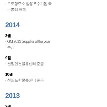
도로명주소 활용우수기업 국
무총리 표창
2014
3월
GM 2013 Supplier of the year
수상
9월
천일인천물류센터 준공
10월
천일포항물류센터 준공
2013
2월