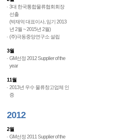
3대 한국통합물류협회회장
선출
(박재억 대표이사, 임기 2013
년 2월 ~ 2015년 2월)
(주)극동중앙연구소 설립
3월
GM선정 2012 Supplier of the
year
11월
2013년 우수 물류창고업체 인
증
2012
2월
GM선정 2011 Supplier of the