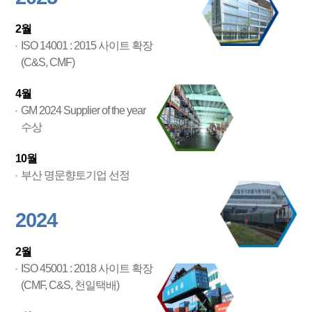
2월
ISO 14001 : 2015 사이트 확장
(C&S, CMF)
4월
GM 2024 Supplier of the year
수상
10월
부산 명문향토기업 선정
2024
2월
ISO 45001 : 2018 사이트 확장
(CMF, C&S, 천일택배)