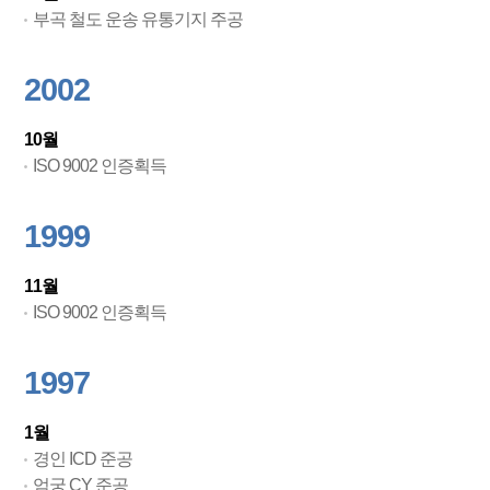
부곡 철도 운송 유통기지 주공
2002
10월
ISO 9002 인증획득
1999
11월
ISO 9002 인증획득
1997
1월
경인 ICD 준공
엄궁 CY 준공