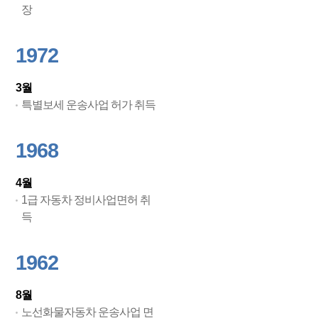
장
1972
3월
특별보세 운송사업 허가 취득
1968
4월
1급 자동차 정비사업면허 취
득
1962
8월
노선화물자동차 운송사업 면