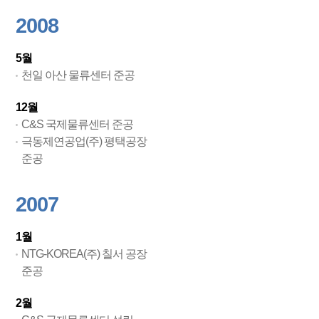
2008
5월
천일 아산 물류센터 준공
12월
C&S 국제물류센터 준공
극동제연공업(주) 평택공장
준공
2007
1월
NTG-KOREA(주) 칠서 공장
준공
2월