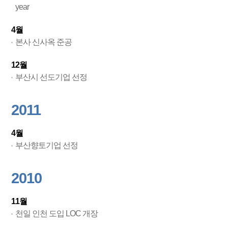
year
4월
본사 신사옥 준공
12월
부산시 선도기업 선정
2011
4월
부산향토기업 선정
2010
11월
천일 인천 도입 LOC 개장