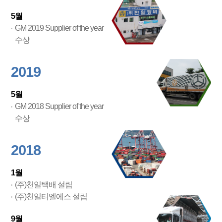
5월
GM 2019 Supplier of the year
수상
2019
5월
GM 2018 Supplier of the year
수상
2018
1월
(주)천일택배 설립
(주)천일티엘에스 설립
9월