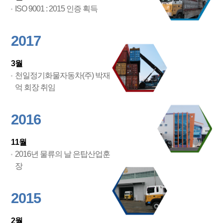
ISO 9001 : 2015 인증 획득
2017
3월
천일정기화물자동차(주) 박재
억 회장 취임
2016
11월
2016년 물류의 날 은탑산업훈
장
2015
2월