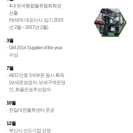
4대 한국통합물류협회회장
선출
(박재억 대표이사, 임기 2015
년 2월 ~ 2017년 2월)
3월
GM 2014 Supplier of the year
수상
7월
AEO 인증 3개부문 동시 획득
(보세운송업자, 보세구역운영
인, 화물운송주선업자
10월
천일대전물류센터 준공
12월
부산시 선도기업 선정