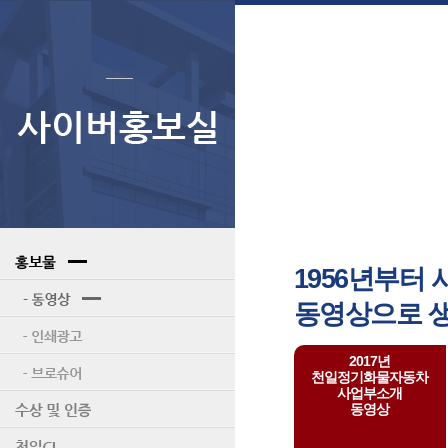
1956년부터
동영상으로 생
2017년
천일정기화물자동차
사업부소개
동영상