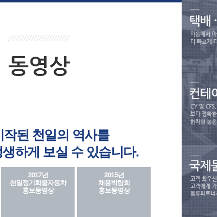
 시작된 천일의 역사를
생하게 보실 수 있습니다.
2017년
2015년
천일정기화물자동차
채용박람회
홍보동영상
홍보동영상