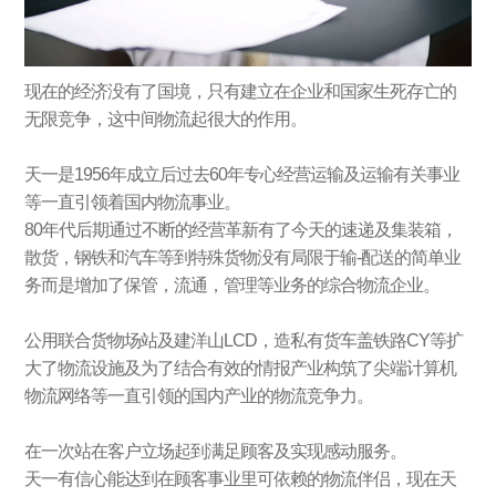
现在的经济没有了国境，只有建立在企业和国家生死存亡的
无限竞争，这中间物流起很大的作用。
天一是1956年成立后过去60年专心经营运输及运输有关事业
等一直引领着国内物流事业。
80年代后期通过不断的经营革新有了今天的速递及集装箱，
散货，钢铁和汽车等到特殊货物没有局限于输-配送的简单业
务而是增加了保管，流通，管理等业务的综合物流企业。
公用联合货物场站及建洋山LCD，造私有货车盖铁路CY等扩
大了物流设施及为了结合有效的情报产业构筑了尖端计算机
物流网络等一直引领的国内产业的物流竞争力。
在一次站在客户立场起到满足顾客及实现感动服务。
天一有信心能达到在顾客事业里可依赖的物流伴侣，现在天