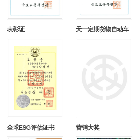
表彰证
天一定期货物自动车
全球ESG评估证书
营销大奖