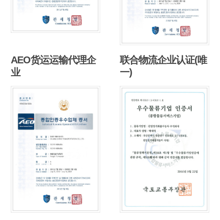
AEO货运运输代理企
联合物流企业认证(唯
业
一)