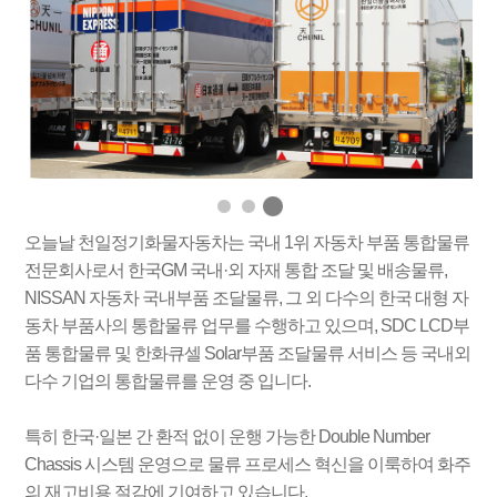
오늘날 천일정기화물자동차는 국내 1위 자동차 부품 통합물류
전문회사로서 한국GM 국내·외 자재 통합 조달 및 배송물류,
NISSAN 자동차 국내부품 조달물류, 그 외 다수의 한국 대형 자
동차 부품사의 통합물류 업무를 수행하고 있으며, SDC LCD부
품 통합물류 및 한화큐셀 Solar부품 조달물류 서비스 등 국내외
다수 기업의 통합물류를 운영 중 입니다.
특히 한국·일본 간 환적 없이 운행 가능한 Double Number
Chassis 시스템 운영으로 물류 프로세스 혁신을 이룩하여 화주
의 재고비용 절감에 기여하고 있습니다.