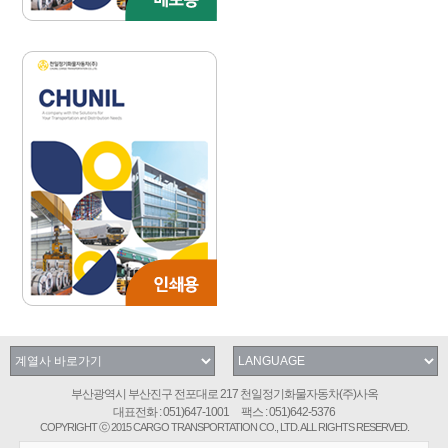
부산광역시 부산진구 전포대로 217 천일정기화물자동차(주)사옥
대표전화 : 051)647-1001 팩스 : 051)642-5376
COPYRIGHT ⓒ 2015 CARGO TRANSPORTATION CO., LTD. ALL RIGHTS RESERVED.